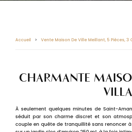
Accueil
Vente Maison De Ville Meillant, 5 Pièces, 3
CHARMANTE MAISO
VILL
À seulement quelques minutes de Saint-Aman
séduit par son charme discret et son atmosph
couple en quête de tranquillité sans renoncer à
sur un jardin clos d’environ 250 m², à la fois intim