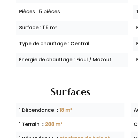
Pièces
5 pièces
Surface
115 m²
Type de chauffage
Central
Énergie de chauffage
Fioul / Mazout
Surfaces
1 Dépendance
18 m²
A
1 Terrain
288 m²
C