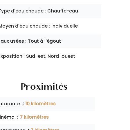
Type d'eau chaude
Chauffe-eau
Moyen d'eau chaude
Individuelle
Eaux usées
Tout à l'égout
Exposition
Sud-est, Nord-ouest
Proximités
utoroute
10 kilomètres
inéma
7 kilomètres