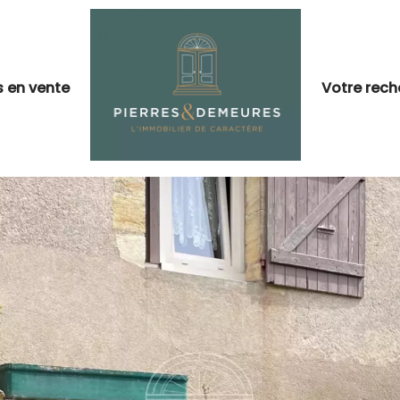
s en vente
Votre rech