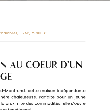
 Chambres, 115 M², 79 900 €
N AU CŒUR D’UN
AGE
d-Montrond, cette maison indépendante
ère chaleureuse. Parfaite pour un jeune
 la proximité des commodités, elle s’ouvre
e et fonctionnel.