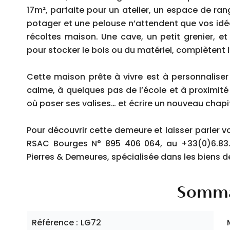
17m², parfaite pour un atelier, un espace de ra
potager et une pelouse n’attendent que vos idée
récoltes maison. Une cave, un petit grenier, e
pour stocker le bois ou du matériel, complètent 
Cette maison prête à vivre est à personnalise
calme, à quelques pas de l’école et à proximité
où poser ses valises… et écrire un nouveau chapit
Pour découvrir cette demeure et laisser parler v
RSAC Bourges N° 895 406 064, au +33(0)6.83.3
Pierres & Demeures, spécialisée dans les biens d
Somma
Référence
LG72