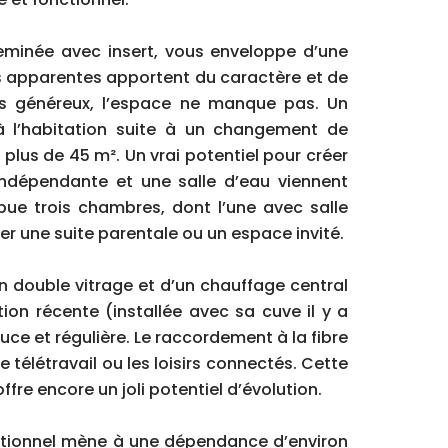
heminée avec insert, vous enveloppe d’une
s apparentes apportent du caractère et de
lus généreux, l’espace ne manque pas. Un
 à l’habitation suite à un changement de
 plus de 45 m². Un vrai potentiel pour créer
indépendante et une salle d’eau viennent
ibue trois chambres, dont l’une avec salle
éer une suite parentale ou un espace invité.
en double vitrage et d’un chauffage central
ion récente (installée avec sa cuve il y a
ce et régulière. Le raccordement à la fibre
 télétravail ou les loisirs connectés. Cette
ffre encore un joli potentiel d’évolution.
onctionnel mène à une dépendance d’environ