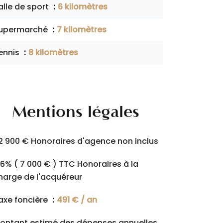
alle de sport
6 kilomètres
upermarché
7 kilomètres
ennis
8 kilomètres
Mentions légales
2 900 € Honoraires d'agence non inclus
.6% ( 7 000 € ) TTC Honoraires à la
harge de l'acquéreur
axe foncière
491 € / an
ontant estimé des dépenses annuelles