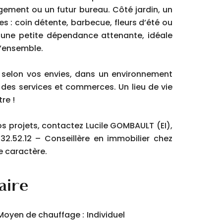
ngement ou un futur bureau. Côté jardin, un
s : coin détente, barbecue, fleurs d’été ou
t une petite dépendance attenante, idéale
l’ensemble.
r selon vos envies, dans un environnement
 des services et commerces. Un lieu de vie
re !
os projets, contactez Lucile GOMBAULT (EI),
2.52.12 – Conseillère en immobilier chez
e caractère.
ire
Moyen de chauffage
Individuel